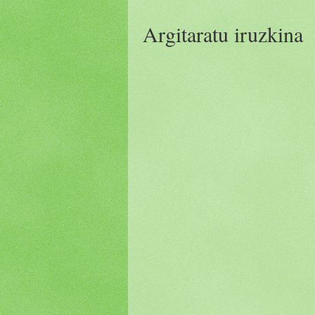
Argitaratu iruzkina