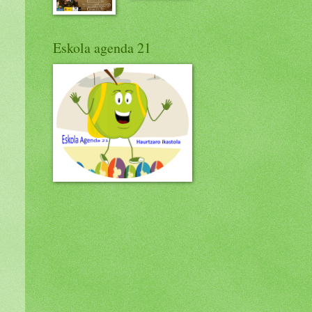
Eskola agenda 21