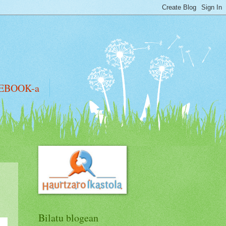
EBOOK-a
Bilatu blogean