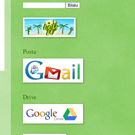
Posta
Drive