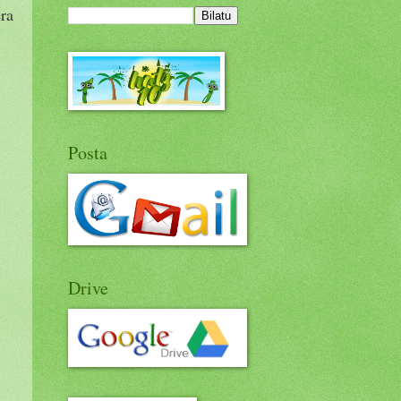
ra
Posta
Drive